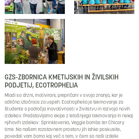
GZS-ZBORNICA KMETIJSKIH IN ŽIVILSKIH
PODJETIJ, ECOTROPHELIA
Mladi so drzni, motivirani, prepričani v svoja znanja, kar je
odlična iztočnica za uspeh. Ecotrophelia je tekmovanje za
študente s področja inovativnosti v živilstvu in razvoja novih
izdelkov. Predstavljamo ekipe z letošnjega tekmovanja in nekaj
njihovih izdelkov: Sprinklovenia, Veggie bombs ter Chicory
time. Na našem razstavnem prostoru jih lahko poskusite,
povedali vam bomo kaj več o tem, v čem so naši izdelki