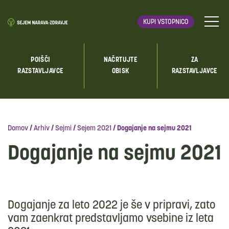
KUPI VSTOPNICO
POIŠČI
NAČRTUJTE
ZA
RAZSTAVLJAVCE
OBISK
RAZSTAVLJAVCE
Domov
/
Arhiv
/
Sejmi
/
Sejem 2021
/
Dogajanje na sejmu 2021
Dogajanje na sejmu 2021
Dogajanje za leto 2022 je še v pripravi, zato
vam zaenkrat predstavljamo vsebine iz leta