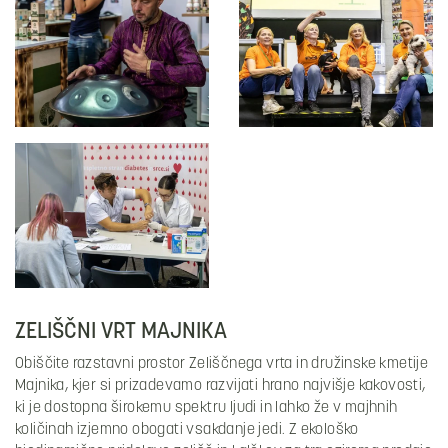
ZELIŠČNI VRT MAJNIKA
Obiščite razstavni prostor Zeliščnega vrta in družinske kmetije
Majnika, kjer si prizadevamo razvijati hrano najvišje kakovosti,
ki je dostopna širokemu spektru ljudi in lahko že v majhnih
količinah izjemno obogati vsakdanje jedi. Z ekološko