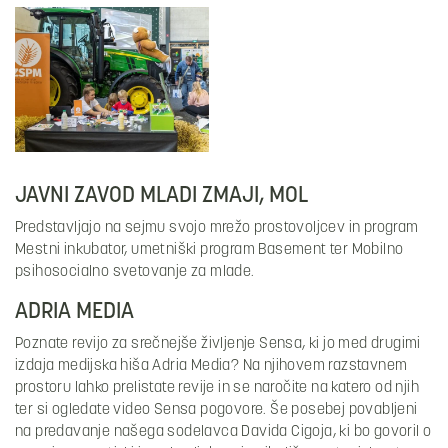
JAVNI ZAVOD MLADI ZMAJI, MOL
Predstavljajo na sejmu svojo mrežo prostovoljcev in program
Mestni inkubator, umetniški program Basement ter Mobilno
psihosocialno svetovanje za mlade.
ADRIA MEDIA
Poznate revijo za srečnejše življenje Sensa, ki jo med drugimi
izdaja medijska hiša Adria Media? Na njihovem razstavnem
prostoru lahko prelistate revije in se naročite na katero od njih
ter si ogledate video Sensa pogovore. Še posebej povabljeni
na predavanje našega sodelavca Davida Cigoja, ki bo govoril o