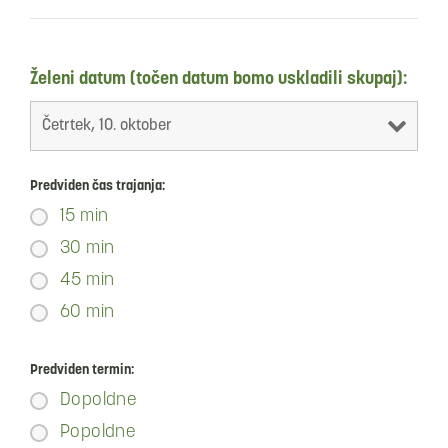
Želeni datum (točen datum bomo uskladili skupaj):
Predviden čas trajanja:
15 min
30 min
45 min
60 min
Predviden termin:
Dopoldne
Popoldne