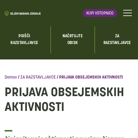
KUPI VSTOPNICO
POIŠČI
NAČRTUJTE
ZA
RAZSTAVLJAVCE
OBISK
RAZSTAVLJAVCE
Domov
/
ZA RAZSTAVLJAVCE
/
PRIJAVA OBSEJEMSKIH AKTIVNOSTI
PRIJAVA OBSEJEMSKIH
AKTIVNOSTI