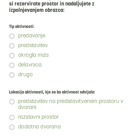
si rezervirate prostor in nadaljujete z
izpolnjevanjem obrazca:
Tip aktivnosti:
predavanje
predstavitev
okrogla miza
delavnica
drugo
Lokacija aktivnosti, kje se bo aktivnost odvijala:
predstavitev na predstavitvenem prostoru v
dvorani
razstavni prostor
dodatna dvorana