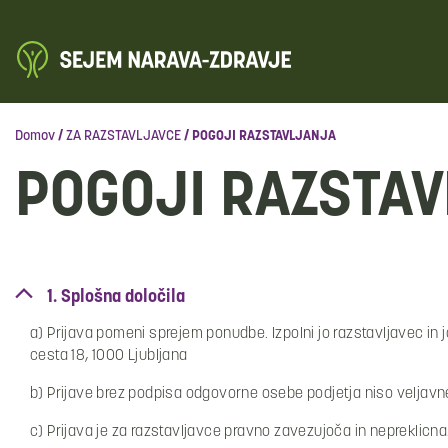
Domov
/
ZA RAZSTAVLJAVCE
/
POGOJI RAZSTAVLJANJA
POGOJI RAZSTA
1. Splošna določila
a) Prijava pomeni sprejem ponudbe. Izpolni jo razstavljavec in
cesta 18, 1000 Ljubljana
b) Prijave brez podpisa odgovorne osebe podjetja niso veljavn
c) Prijava je za razstavljavce pravno zavezujoča in nepreklicna