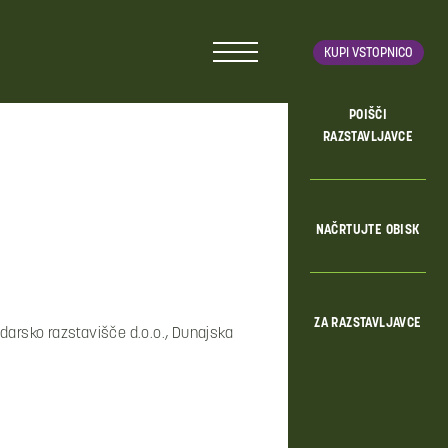
KUPI VSTOPNICO
POIŠČI
RAZSTAVLJAVCE
NAČRTUJTE OBISK
ZA RAZSTAVLJAVCE
darsko razstavišče d.o.o., Dunajska