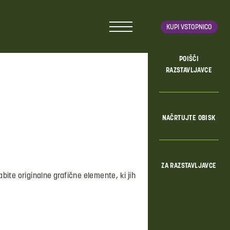
KUPI VSTOPNICO
POIŠČI
RAZSTAVLJAVCE
NAČRTUJTE OBISK
ZA RAZSTAVLJAVCE
ite originalne grafične elemente, ki jih