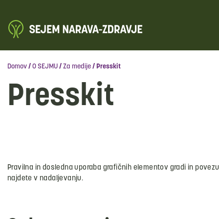
Domov
/
O SEJMU
/
Za medije
/
Presskit
Presskit
Pravilna in dosledna uporaba grafičnih elementov gradi in povezu
najdete v nadaljevanju.