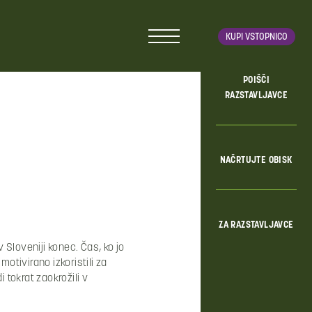
KUPI VSTOPNICO
POIŠČI
RAZSTAVLJAVCE
NAČRTUJTE OBISK
ZA RAZSTAVLJAVCE
 Sloveniji konec. Čas, ko jo
tivirano izkoristili za
tokrat zaokrožili v