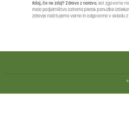
Kdaj, če ne zdaj? Zdravo z naravo
, kot zgovorno n
malo podjetništvo oziroma pretok ponudbe izdelkov 
zdravje načrtujemo varno in odgovorno v skladu z v
G