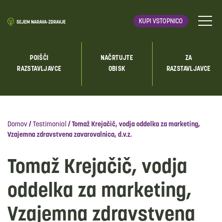
KUPI VSTOPNICO
POIŠČI
NAČRTUJTE
ZA
RAZSTAVLJAVCE
OBISK
RAZSTAVLJAVCE
Domov
/
Testimonial
/
Tomaž Krejačič, vodja oddelka za marketing,
Vzajemna zdravstvena zavarovalnica, d.v.z.
Tomaž Krejačič, vodja
oddelka za marketing,
Vzajemna zdravstvena