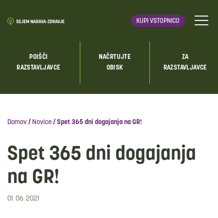
KUPI VSTOPNICO
POIŠČI
NAČRTUJTE
ZA
RAZSTAVLJAVCE
OBISK
RAZSTAVLJAVCE
Domov
/
Novice
/
Spet 365 dni dogajanja na GR!
Spet 365 dni dogajanja
na GR!
01. 06. 2021