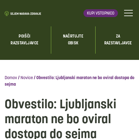
KUPI VSTOPNICO
POIŠČI
NAČRTUJTE
ZA
RAZSTAVLJAVCE
OBISK
RAZSTAVLJAVCE
Domov
/
Novice
/
Obvestilo: Ljubljanski maraton ne bo oviral dostopa do
sejma
Obvestilo: Ljubljanski
maraton ne bo oviral
dostopa do sejma