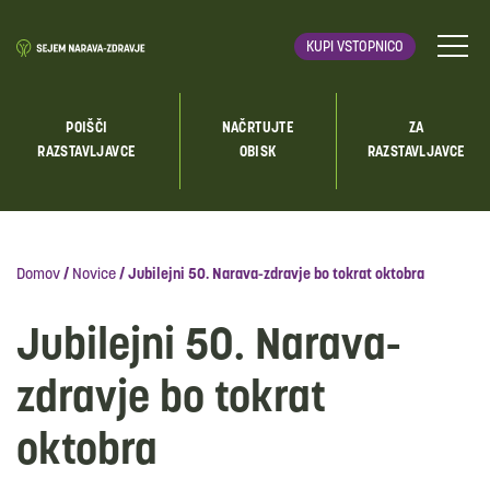
KUPI VSTOPNICO
POIŠČI
NAČRTUJTE
ZA
RAZSTAVLJAVCE
OBISK
RAZSTAVLJAVCE
Domov
/
Novice
/
Jubilejni 50. Narava-zdravje bo tokrat oktobra
Jubilejni 50. Narava-
zdravje bo tokrat
oktobra