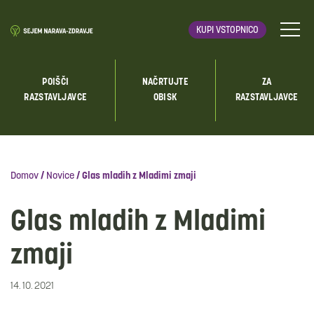
KUPI VSTOPNICO
POIŠČI
NAČRTUJTE
ZA
RAZSTAVLJAVCE
OBISK
RAZSTAVLJAVCE
Domov
/
Novice
/
Glas mladih z Mladimi zmaji
Glas mladih z Mladimi
zmaji
14. 10. 2021