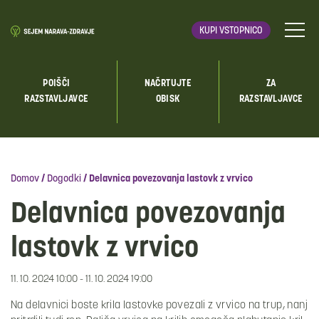
KUPI VSTOPNICO
POIŠČI
NAČRTUJTE
ZA
RAZSTAVLJAVCE
OBISK
RAZSTAVLJAVCE
Domov
/
Dogodki
/
Delavnica povezovanja lastovk z vrvico
Delavnica povezovanja
lastovk z vrvico
11. 10. 2024 10:00 - 11. 10. 2024 19:00
Na delavnici boste krila lastovke povezali z vrvico na trup, nanj