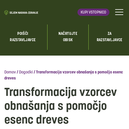
KUPI VSTOPNICO
POIŠČI
NAČRTUJTE
ZA
RAZSTAVLJAVCE
OBISK
RAZSTAVLJAVCE
Domov
/
Dogodki
/
Transformacija vzorcev obnašanja s pomočjo esenc
dreves
Transformacija vzorcev
obnašanja s pomočjo
esenc dreves