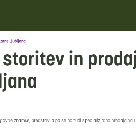
karne Ljubljana
storitev in proda
ljana
lagovne znamke, predstavila pa se bo tudi specializirana prodajalna L