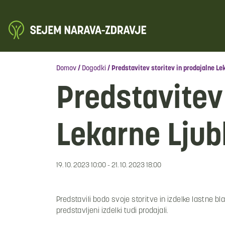
Domov
/
Dogodki
/
Predstavitev storitev in prodajalne Le
Predstavitev 
Lekarne Ljub
19. 10. 2023 10:00 - 21. 10. 2023 18:00
Predstavili bodo svoje storitve in izdelke lastne b
predstavljeni izdelki tudi prodajali.