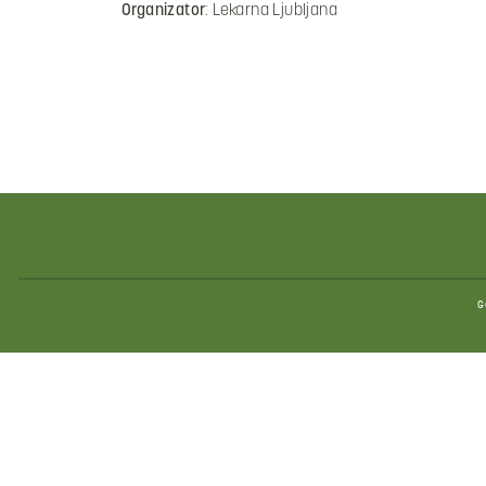
Organizator
: Lekarna Ljubljana
G