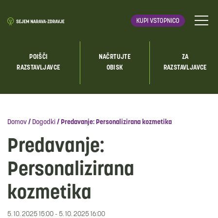
KUPI VSTOPNICO
POIŠČI
NAČRTUJTE
ZA
RAZSTAVLJAVCE
OBISK
RAZSTAVLJAVCE
Domov
/
Dogodki
/
Predavanje: Personalizirana kozmetika
Predavanje:
Personalizirana
kozmetika
5. 10. 2025 15:00 - 5. 10. 2025 16:00