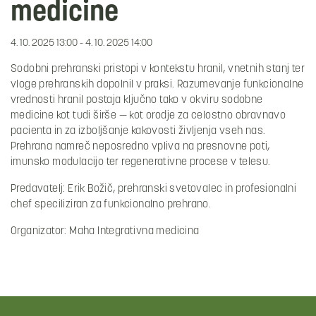
medicine
4. 10. 2025 13:00 - 4. 10. 2025 14:00
Sodobni prehranski pristopi v kontekstu hranil, vnetnih stanj ter
vloge prehranskih dopolnil v praksi. Razumevanje funkcionalne
vrednosti hranil postaja ključno tako v okviru sodobne
medicine kot tudi širše — kot orodje za celostno obravnavo
pacienta in za izboljšanje kakovosti življenja vseh nas.
Prehrana namreč neposredno vpliva na presnovne poti,
imunsko modulacijo ter regenerativne procese v telesu.
Predavatelj: Erik Božič, prehranski svetovalec in profesionalni
chef speciliziran za funkcionalno prehrano.
Organizator: Maha Integrativna medicina