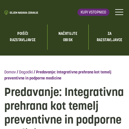
KUPI VSTOPNICO
POIŠČI
NAČRTUJTE
ZA
RAZSTAVLJAVCE
OBISK
RAZSTAVLJAVCE
Domov
/
Dogodki
/
Predavanje: Integrativna prehrana kot temelj
preventivne in podporne medicine
Predavanje: Integrativna
prehrana kot temelj
preventivne in podporne