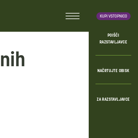
KUPI VSTOPNICO
POIŠČI
RAZSTAVLJAVCE
anih
NAČRTUJTE OBISK
ZA RAZSTAVLJAVCE