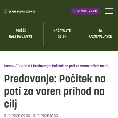
KUPI VSTOPNICO
POIŠČI
NAČRTUJTE
ZA
RAZSTAVLJAVCE
OBISK
RAZSTAVLJAVCE
Domov
/
Dogodki
/
Predavanje: Počitek na poti za varen prihod na cilj
Predavanje: Počitek na
poti za varen prihod na
cilj
3. 10. 2025 09:30 - 3. 10. 2025 10:30