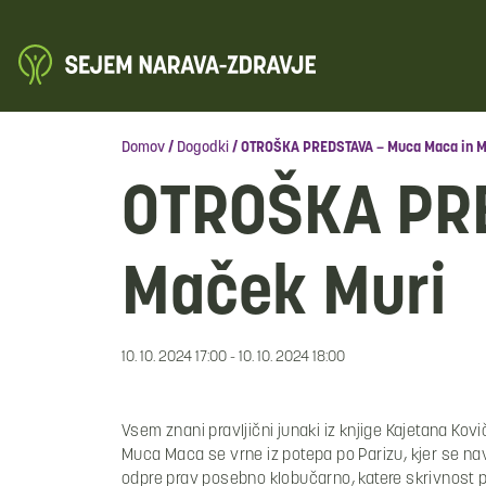
Domov
/
Dogodki
/
OTROŠKA PREDSTAVA – Muca Maca in M
OTROŠKA PRE
Maček Muri
10. 10. 2024 17:00 - 10. 10. 2024 18:00
Vsem znani pravljični junaki iz knjige Kajetana Kovi
Muca Maca se vrne iz potepa po Parizu, kjer se 
odpre prav posebno klobučarno, katere skrivnost p