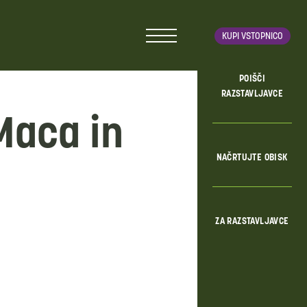
KUPI VSTOPNICO
POIŠČI
RAZSTAVLJAVCE
aca in
NAČRTUJTE OBISK
ZA RAZSTAVLJAVCE