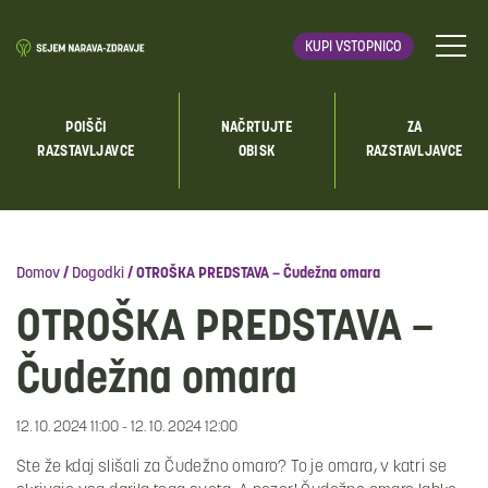
KUPI VSTOPNICO
POIŠČI
NAČRTUJTE
ZA
RAZSTAVLJAVCE
OBISK
RAZSTAVLJAVCE
Domov
/
Dogodki
/
OTROŠKA PREDSTAVA – Čudežna omara
OTROŠKA PREDSTAVA –
Čudežna omara
12. 10. 2024 11:00 - 12. 10. 2024 12:00
Ste že kdaj slišali za Čudežno omaro? To je omara, v katri se