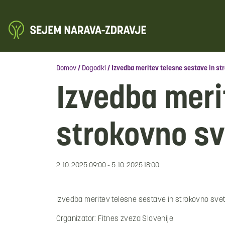
Domov
/
Dogodki
/
Izvedba meritev telesne sestave in st
Izvedba meri
strokovno sv
2. 10. 2025 09:00 - 5. 10. 2025 18:00
Izvedba meritev telesne sestave in strokovno svet
Organizator: Fitnes zveza Slovenije