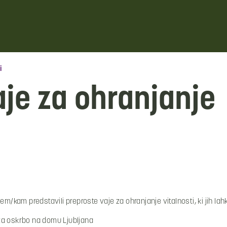
i
aje za ohranjanje
em/kam predstavili preproste vaje za ohranjanje vitalnosti, ki jih la
za oskrbo na domu Ljubljana