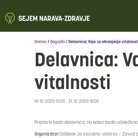
Domov
/
Dogodki
/
Delavnica: Vaje za ohranjanje vitalnost
Delavnica: V
vitalnosti
19. 10. 2023 10:00 - 21. 10. 2023 18:00
Pripravili bodo delavnico, na kateri bodo udeleženc
Organizator:
Oddelek za socialno varstvo – Zavod 