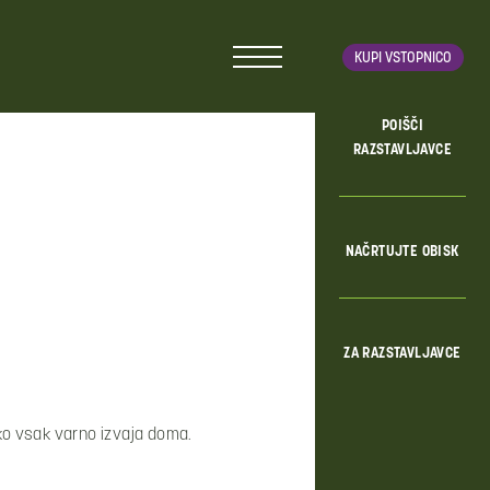
KUPI VSTOPNICO
POIŠČI
RAZSTAVLJAVCE
NAČRTUJTE OBISK
ZA RAZSTAVLJAVCE
hko vsak varno izvaja doma.