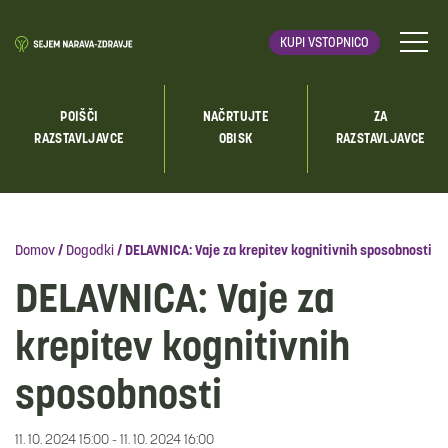
KUPI VSTOPNICO
POIŠČI
NAČRTUJTE
ZA
RAZSTAVLJAVCE
OBISK
RAZSTAVLJAVCE
Domov
/
Dogodki
/
DELAVNICA: Vaje za krepitev kognitivnih sposobnosti
DELAVNICA: Vaje za
krepitev kognitivnih
sposobnosti
11. 10. 2024 15:00 - 11. 10. 2024 16:00