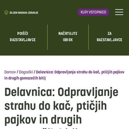
KUPI VSTOPNICO
POIŠČI
NAČRTUJTE
ZA
RAZSTAVLJAVCE
OBISK
RAZSTAVLJAVCE
Domov
/
Dogodki
/
Delavnica: Odpravljanje strahu do kač, ptičjih pajkov
in drugih gomazečih bitij
Delavnica: Odpravljanje
strahu do kač, ptičjih
pajkov in drugih