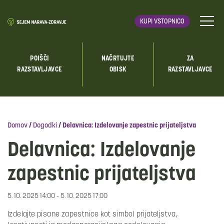
KUPI VSTOPNICO
POIŠČI
NAČRTUJTE
ZA
RAZSTAVLJAVCE
OBISK
RAZSTAVLJAVCE
Domov
/
Dogodki
/
Delavnica: Izdelovanje zapestnic prijateljstva
Delavnica: Izdelovanje
zapestnic prijateljstva
5. 10. 2025 14:00 - 5. 10. 2025 17:00
Izdelajte pisane zapestnice kot simbol prijateljstva,